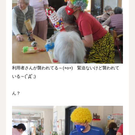
利用者さんが襲われてる～(+o+) 緊迫ないけど襲われて
いる～(ﾟДﾟ;)
ん？