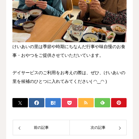
けいあいの里は季節や時期にちなんだ行事や味自慢のお食
事・おやつをご提供させていただいています。
デイサービスのご利用をお考えの際は、ぜひ、けいあいの
里を候補のひとつに入れてみてください( ◠‿◠ )
前の記事
次の記事