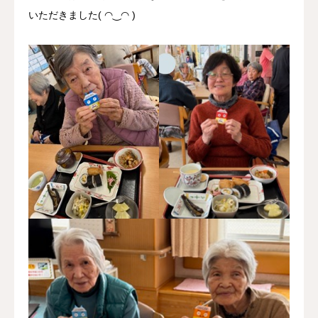
いただきました( ◠‿◠ )