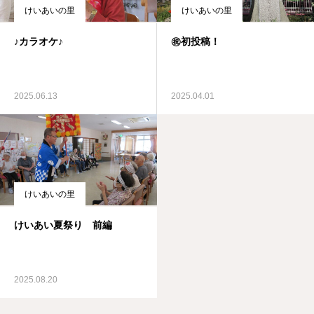
けいあいの里
けいあいの里
♪カラオケ♪
㊗初投稿！
2025.06.13
2025.04.01
けいあいの里
けいあい夏祭り 前編
2025.08.20