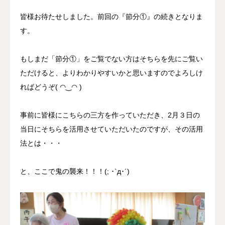
皆様お待たせしました。前回の『節分①』の続きとなりま
す。
もしまだ「節分①」をご覧でない方はそちらを先にご覧い
ただけると、よりわかりやすいかと思いますのでよろしけ
ればどうぞ( ◠‿◠ )
事前に皆様にこちらの三方を作っていただき、2月３日の
当日にそちらを活用させていただいたのですが、その活用
法とは・・・
と、ここで鬼の襲来！！！(; ･`д･´)