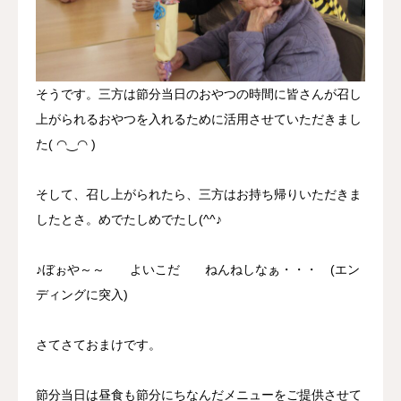
そうです。三方は節分当日のおやつの時間に皆さんが召し
上がられるおやつを入れるために活用させていただきまし
た( ◠‿◠ )
そして、召し上がられたら、三方はお持ち帰りいただきま
したとさ。めでたしめでたし(^^♪
♪ぼぉや～～ よいこだ ねんねしなぁ・・・ (エン
ディングに突入)
さてさておまけです。
節分当日は昼食も節分にちなんだメニューをご提供させて